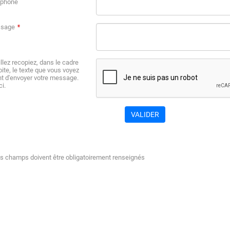
éphone
sage
llez recopiez, dans le cadre
oite, le texte que vous voyez
nt d'envoyer votre message.
i.
s champs doivent être obligatoirement renseignés