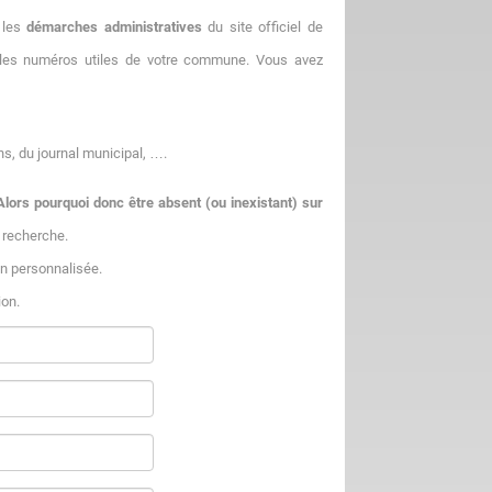
e les
démarches administratives
du site officiel de
t les numéros utiles de votre commune. Vous avez
ns, du journal municipal, ….
Alors pourquoi donc être absent (ou inexistant) sur
 recherche.
on personnalisée.
ion.